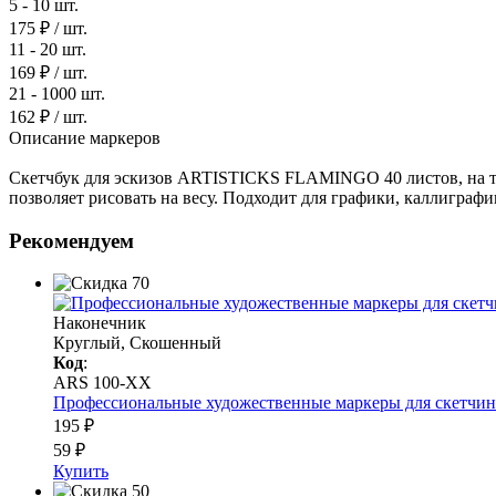
5 - 10 шт.
175 ₽
/ шт.
11 - 20 шт.
169 ₽
/ шт.
21 - 1000 шт.
162 ₽
/ шт.
Описание маркеров
Скетчбук для эскизов ARTISTICKS FLAMINGO 40 листов, на тв
позволяет рисовать на весу. Подходит для графики, каллиграфи
Рекомендуем
Наконечник
Круглый, Скошенный
Код
:
ARS 100-XX
Профессиональные художественные маркеры для скетчинга 
195 ₽
59 ₽
Купить