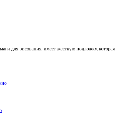
аги для рисования, имеет жесткую подложку, которая
о