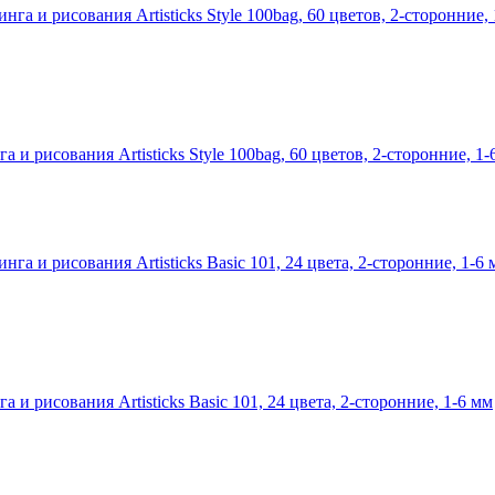
 рисования Artisticks Style 100bag, 60 цветов, 2-сторонние, 1-
 рисования Artisticks Basic 101, 24 цвета, 2-сторонние, 1-6 мм