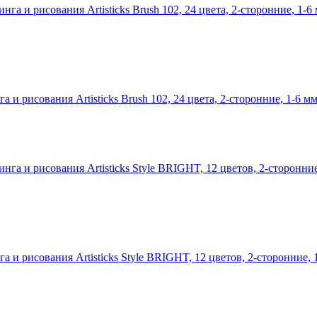
 рисования Artisticks Brush 102, 24 цвета, 2-сторонние, 1-6 м
и рисования Artisticks Style BRIGHT, 12 цветов, 2-сторонние, 