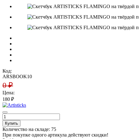
Код:
ARSBOOK10
0
₽
Цена:
180
₽
Купить
Количество на складе:
75
При покупке одного артикула действуют скидки!