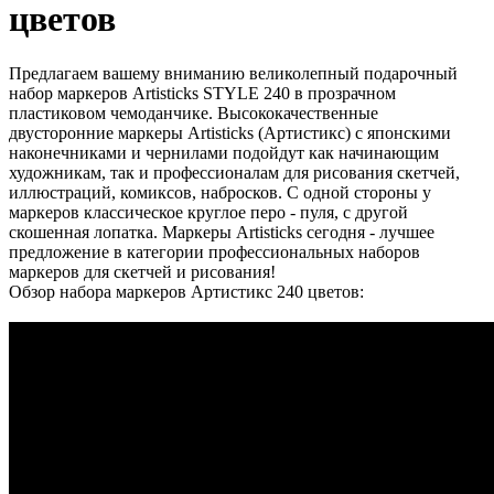
цветов
Предлагаем вашему вниманию великолепный подарочный
набор маркеров Artisticks STYLE 240 в прозрачном
пластиковом чемоданчике. Высококачественные
двусторонние маркеры Artisticks (Артистикс) с японскими
наконечниками и чернилами подойдут как начинающим
художникам, так и профессионалам для рисования скетчей,
иллюстраций, комиксов, набросков. С одной стороны у
маркеров классическое круглое перо - пуля, с другой
скошенная лопатка. Маркеры Artisticks сегодня - лучшее
предложение в категории профессиональных наборов
маркеров для скетчей и рисования!
Обзор набора маркеров Артистикс 240 цветов: