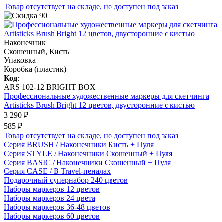
Товар отсутствует на складе, но доступен под заказ
Наконечник
Скошенный, Кисть
Упаковка
Коробка (пластик)
Код
:
ARS 102-12 BRIGHT BOX
Профессиональные художественные маркеры для скетчинга
Artisticks Brush Bright 12 цветов, двусторонние с кистью
3 290 ₽
585 ₽
Товар отсутствует на складе, но доступен под заказ
Серия BRUSH / Наконечники Кисть + Пуля
Серия STYLE / Наконечники Скошенный + Пуля
Серия BASIC / Наконечники Скошенный + Пуля
Серия CASE / В Travel-пеналах
Подарочный супернабор 240 цветов
Наборы маркеров 12 цветов
Наборы маркеров 24 цвета
Наборы маркеров 36-48 цветов
Наборы маркеров 60 цветов