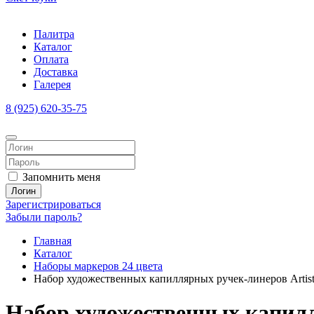
Палитра
Каталог
Оплата
Доставка
Галерея
8 (925) 620-35-75
Запомнить меня
Логин
Зарегистрироваться
Забыли пароль?
Главная
Каталог
Наборы маркеров 24 цвета
Набор художественных капиллярных ручек-линеров Artist
Набор художественных капилля