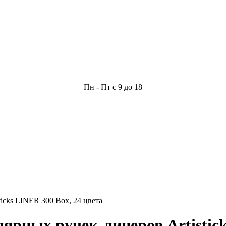
Пн - Пт с 9 до 18
icks LINER 300 Box, 24 цвета
рных ручек-линеров Artistick