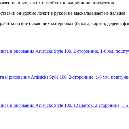
м качественных, ярких и стойких к выцветанию пигментов.
вами; он удобно лежит в руке и не выскальзывает из пальцев.
 работы на впитывающих материалах (бумага, картон, дерево, фан
и рисования Artisticks Style 100, 2-сторонние, 1-6 мм, поштучн