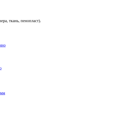
ера, ткань, пенопласт).
о