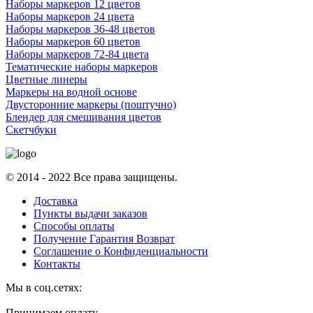
Наборы маркеров 12 цветов
Наборы маркеров 24 цвета
Наборы маркеров 36-48 цветов
Наборы маркеров 60 цветов
Наборы маркеров 72-84 цвета
Тематические наборы маркеров
Цветные линеры
Маркеры на водной основе
Двусторонние маркеры (поштучно)
Блендер для смешивания цветов
Скетчбуки
© 2014 - 2022 Все права защищены.
Доставка
Пункты выдачи заказов
Способы оплаты
Получение Гарантия Возврат
Соглашение о Конфиденциальности
Контакты
Мы в соц.сетях:
Принимаем оплату