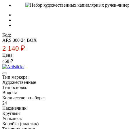
Код:
ARS 300-24 BOX
2 140
₽
Цена:
458
₽
Тип маркера:
Художественные
Тип основы:
Водная
Количество в наборе:
24
Наконечник:
Круглый
Упаковка:
Коробка (пластик)
Толщина линии: