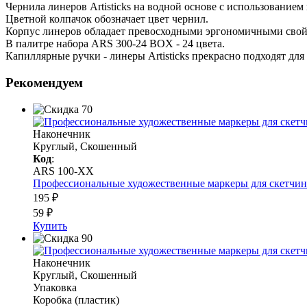
Чернила линеров Artisticks на водной основе с использование
Цветной колпачок обозначает цвет чернил.
Корпус линеров обладает превосходными эргономичными свойст
В палитре набора ARS 300-24 BOX - 24 цвета.
Капиллярные ручки - линеры Artisticks прекрасно подходят для
Рекомендуем
Наконечник
Круглый, Скошенный
Код
:
ARS 100-XX
Профессиональные художественные маркеры для скетчинга 
195 ₽
59 ₽
Купить
Наконечник
Круглый, Скошенный
Упаковка
Коробка (пластик)