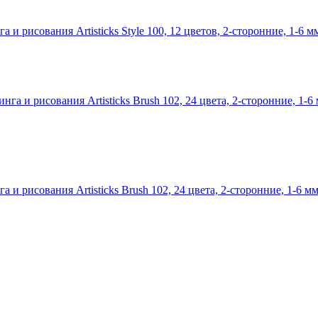
 рисования Artisticks Style 100, 12 цветов, 2-сторонние, 1-6 м
 рисования Artisticks Brush 102, 24 цвета, 2-сторонние, 1-6 м