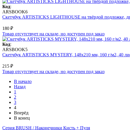
Код
:
ARSBOOK6
Скетчбук ARTISTICKS LIGHTHOUSE на твёрдой подложке, двойн
180 ₽
Товар отсутствует на складе, но доступен под заказ
Код
:
ARSBOOK5
Скетчбук ARTISTICKS MYSTERY, 148х210 мм, 160 г/м2, 40 лист
215 ₽
Товар отсутствует на складе, но доступен под заказ
В начало
Назад
1
2
3
4
Вперёд
В конец
Серия BRUSH / Наконечники Кисть + Пуля