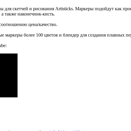
ы для скетчей и рисования Artisticks. Маркеры подойдут как 
, а также наконечник-кисть.
соотношению цена/качество.
ые маркеры более 100 цветов и блендер для создания плавных пе
ube: